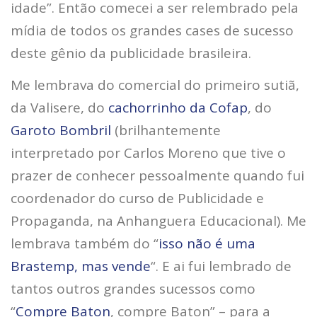
idade”. Então comecei a ser relembrado pela
mídia de todos os grandes cases de sucesso
deste gênio da publicidade brasileira.
Me lembrava do comercial do primeiro sutiã,
da Valisere, do
cachorrinho da Cofap
, do
Garoto Bombril
(brilhantemente
interpretado por Carlos Moreno que tive o
prazer de conhecer pessoalmente quando fui
coordenador do curso de Publicidade e
Propaganda, na Anhanguera Educacional). Me
lembrava também do “
isso não é uma
Brastemp, mas vende
“. E ai fui lembrado de
tantos outros grandes sucessos como
“
Compre Baton
, compre Baton” – para a