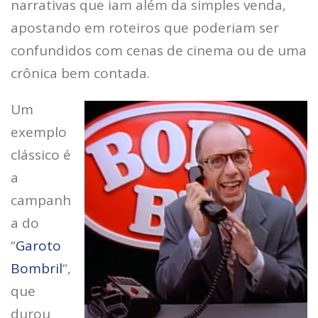
narrativas que iam além da simples venda,
apostando em roteiros que poderiam ser
confundidos com cenas de cinema ou de uma
crônica bem contada.
Um
exemplo
clássico é
a
campanh
a do
“
Garoto
Bombril
“,
que
durou