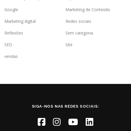
Google
Marketing de Conteúdo
Marketing digital
Redes sociais
Reflexões
Sem categoria
SEO
Site
vendas
SIGA-NOS NAS REDES SOCIAIS: